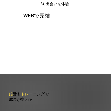
🔍 出会いを体験!
WEBで完結
婚
活も
トレ
ーニングで
成果が変わる