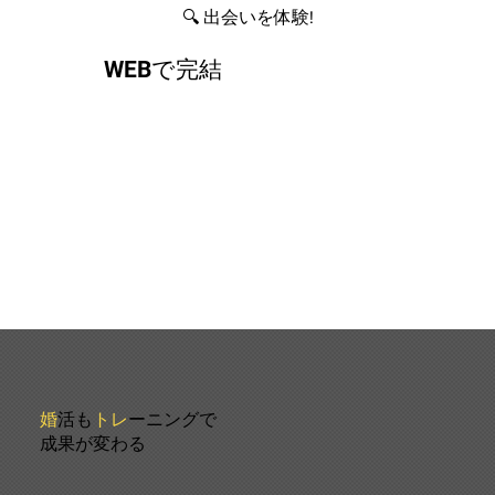
🔍 出会いを体験!
WEBで完結
婚
活も
トレ
ーニングで
成果が変わる