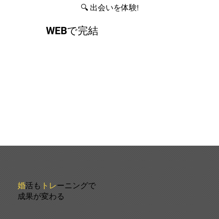
🔍 出会いを体験!
WEBで完結
婚
活も
トレ
ーニングで
成果が変わる