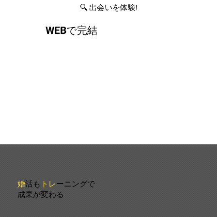
🔍 出会いを体験!
WEBで完結
婚
活も
トレ
ーニングで
成果が変わる