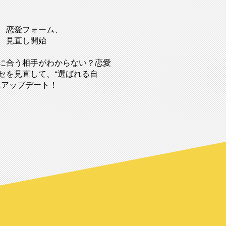
恋愛フォーム、
見直し開始
に合う相手がわからない？恋愛
セを見直して、“選ばれる自
にアップデート！