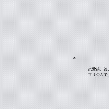
恋愛筋、鍛
マリジムで