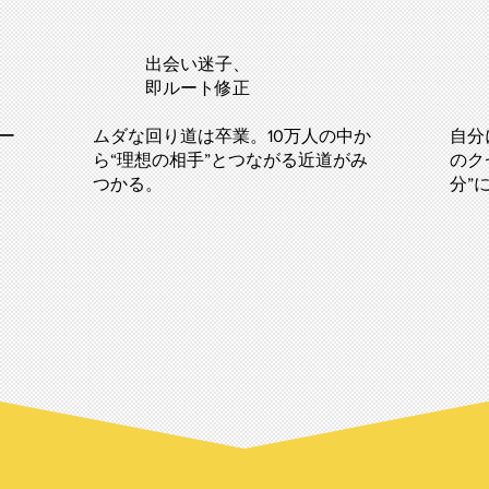
出会い迷子、
即ルート修正
ー
ムダな回り道は卒業。10万人の中か
自分
ら“理想の相手”とつながる近道がみ
のク
つかる。
分”