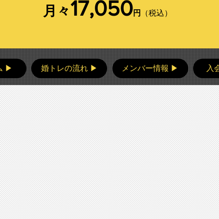
17,050
月々
円
（税込）
 ▶
婚トレの流れ ▶
メンバー情報 ▶
入