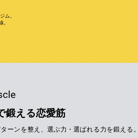
活ジム。
線。
cle
で鍛える恋愛筋
パターンを整え、選ぶ力・選ばれる力を鍛える