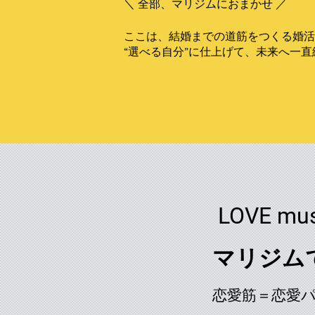
＼ 全部、マリジムにおまかせ ／
ここは、結婚までの道筋をつくる婚
“選べる自分”に仕上げて、未来へ一直
LOVE mus
マリジム
恋愛筋＝恋愛