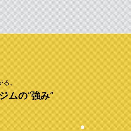
がる。
ジムの“強み”