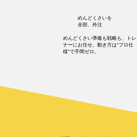
めんどくさいを
全部、外注
めんどくさい準備も戦略も、トレ
ナーにお任せ。動き方は“プロ仕
様”で手間ゼロ。