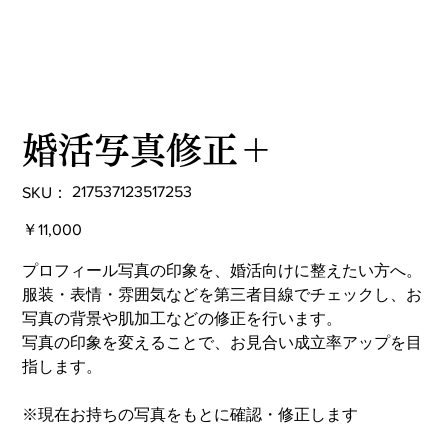
婚活写真修正＋
SKU：
217537123517253
SKU：
217537123517253
価
￥11,000
格
プロフィール写真の印象を、婚活向けに整えたい方へ。
服装・表情・雰囲気などを第三者目線でチェックし、お
写真の背景や肌加工などの修正を行います。
写真の印象を変えることで、お見合い成立率アップを目
指します。
※現在お持ちの写真をもとに確認・修正します