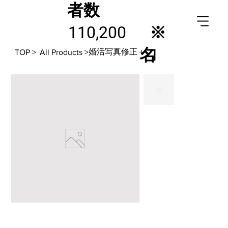
者数
110,200
※
名
1
婚活写真修正＋
TOP
>
All Products
>